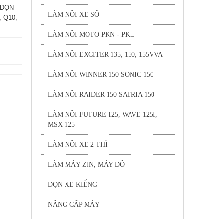
 DỌN
LÀM NỒI XE SỐ
, Q10,
LÀM NỒI MOTO PKN - PKL
LÀM NỒI EXCITER 135, 150, 155VVA
LÀM NỒI WINNER 150 SONIC 150
LÀM NỒI RAIDER 150 SATRIA 150
LÀM NỒI FUTURE 125, WAVE 125I,
MSX 125
LÀM NỒI XE 2 THÌ
LÀM MÁY ZIN, MÁY ĐỘ
DỌN XE KIỂNG
NÂNG CẤP MÁY