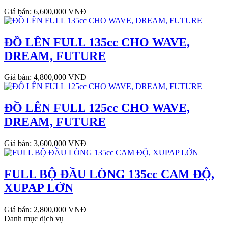
Giá bán: 6,600,000 VNĐ
ĐỒ LÊN FULL 135cc CHO WAVE,
DREAM, FUTURE
Giá bán: 4,800,000 VNĐ
ĐỒ LÊN FULL 125cc CHO WAVE,
DREAM, FUTURE
Giá bán: 3,600,000 VNĐ
FULL BỘ ĐẦU LÒNG 135cc CAM ĐỘ,
XUPAP LỚN
Giá bán: 2,800,000 VNĐ
Danh mục dịch vụ