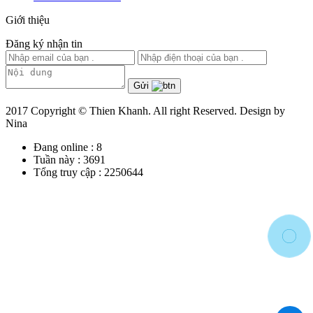
Giới thiệu
Đăng ký nhận tin
Gửi
2017 Copyright © Thien Khanh. All right Reserved. Design by
Nina
Đang online :
8
Tuần này :
3691
Tổng truy cập :
2250644