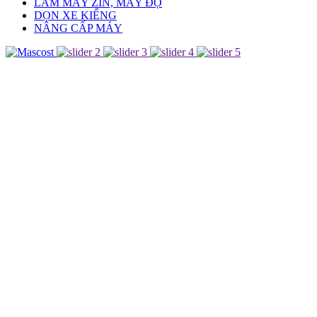
LÀM MÁY ZIN, MÁY ĐỘ
DỌN XE KIỂNG
NÂNG CẤP MÁY