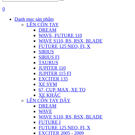
0
Danh mục sản phẩm
LÊN CÔN TAY
DREAM
WAVE, FUTURE 110
WAVE S110, RS, RSX, BLADE
FUTURE 125 NEO, FI, X
SIRIUS
SIRIUS FI
TAURUS
JUPITER 110
JUPITER 115 FI
EXCITER 135
XE SYM
67, CUP, MAX, XE TQ
XE KHÁC
LÊN CÔN TAY DÂY
DREAM
WAVE
WAVE S110, RS, RSX, BLADE
FUTURE I
FUTURE 125 NEO, FI, X
EXCITER 2005 - 2009