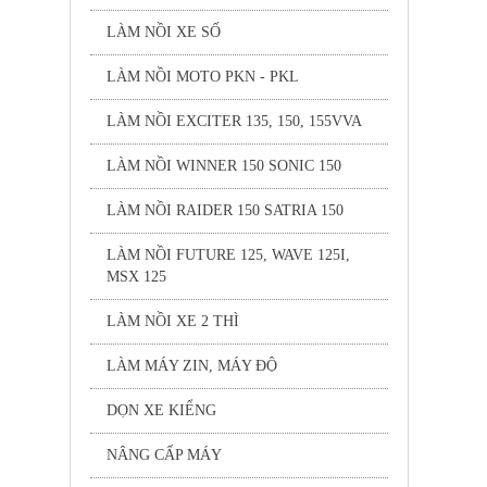
LÀM NỒI XE SỐ
LÀM NỒI MOTO PKN - PKL
LÀM NỒI EXCITER 135, 150, 155VVA
LÀM NỒI WINNER 150 SONIC 150
LÀM NỒI RAIDER 150 SATRIA 150
LÀM NỒI FUTURE 125, WAVE 125I,
MSX 125
LÀM NỒI XE 2 THÌ
LÀM MÁY ZIN, MÁY ĐỘ
DỌN XE KIỂNG
NÂNG CẤP MÁY