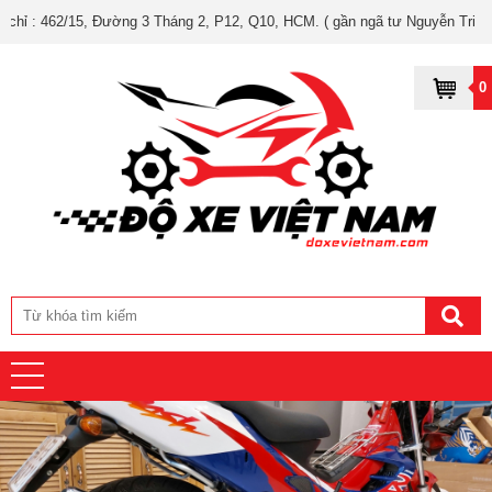
15, Đường 3 Tháng 2, P12, Q10, HCM. ( gần ngã tư Nguyễn Tri Phương và 3 
0