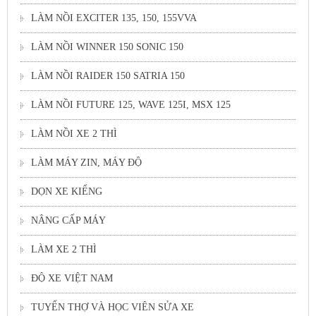
LÀM NỒI EXCITER 135, 150, 155VVA
LÀM NỒI WINNER 150 SONIC 150
LÀM NỒI RAIDER 150 SATRIA 150
LÀM NỒI FUTURE 125, WAVE 125I, MSX 125
LÀM NỒI XE 2 THÌ
LÀM MÁY ZIN, MÁY ĐỘ
DỌN XE KIỂNG
NÂNG CẤP MÁY
LÀM XE 2 THÌ
ĐỘ XE VIỆT NAM
TUYỂN THỢ VÀ HỌC VIÊN SỬA XE