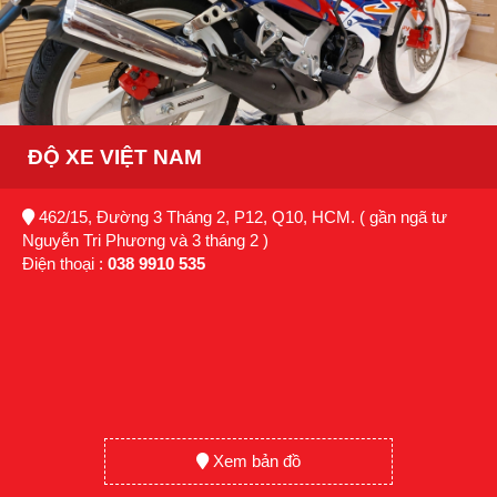
ĐỘ XE VIỆT NAM
462/15, Đường 3 Tháng 2, P12, Q10, HCM. ( gần ngã tư
Nguyễn Tri Phương và 3 tháng 2 )
Điện thoại :
038 9910 535
Xem bản đồ