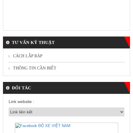
TƯ VẤN KỸ THUẬT
CÁCH LẮP RÁP
THÔNG TIN CẦN BIẾT
ĐỐI TÁC
Link website :