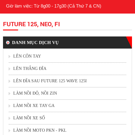
Giờ làm việc: Từ 8g00 - 17g30 (Cả Thứ 7 & CN)
FUTURE 125, NEO, FI
DANH MỤC DỊCH VỤ
LÊN CÔN TAY
LÊN THẮNG ĐĨA
LÊN ĐĨA SAU FUTURE 125 WAVE 125I
LÀM NỒI ĐỘ, NỒI ZIN
LÀM NỒI XE TAY GA
LÀM NỒI XE SỐ
LÀM NỒI MOTO PKN - PKL