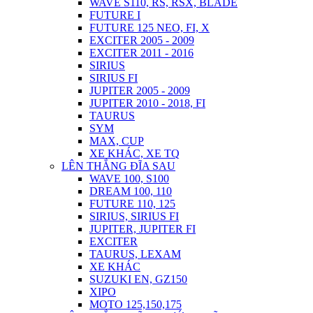
WAVE S110, RS, RSX, BLADE
FUTURE I
FUTURE 125 NEO, FI, X
EXCITER 2005 - 2009
EXCITER 2011 - 2016
SIRIUS
SIRIUS FI
JUPITER 2005 - 2009
JUPITER 2010 - 2018, FI
TAURUS
SYM
MAX, CUP
XE KHÁC, XE TQ
LÊN THẮNG ĐĨA SAU
WAVE 100, S100
DREAM 100, 110
FUTURE 110, 125
SIRIUS, SIRIUS FI
JUPITER, JUPITER FI
EXCITER
TAURUS, LEXAM
XE KHÁC
SUZUKI EN, GZ150
XIPO
MOTO 125,150,175