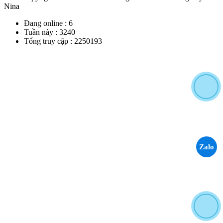
Nina
Đang online :
6
Tuần này :
3240
Tổng truy cập :
2250193
Zalo