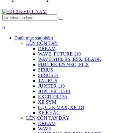
0
Danh mục sản phẩm
LÊN CÔN TAY
DREAM
WAVE, FUTURE 110
WAVE S110, RS, RSX, BLADE
FUTURE 125 NEO, FI, X
SIRIUS
SIRIUS FI
TAURUS
JUPITER 110
JUPITER 115 FI
EXCITER 135
XE SYM
67, CUP, MAX, XE TQ
XE KHÁC
LÊN CÔN TAY DÂY
DREAM
WAVE