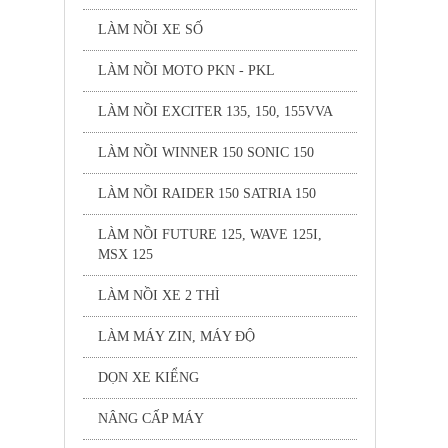
LÀM NỒI XE SỐ
LÀM NỒI MOTO PKN - PKL
LÀM NỒI EXCITER 135, 150, 155VVA
LÀM NỒI WINNER 150 SONIC 150
LÀM NỒI RAIDER 150 SATRIA 150
LÀM NỒI FUTURE 125, WAVE 125I,
MSX 125
LÀM NỒI XE 2 THÌ
LÀM MÁY ZIN, MÁY ĐỘ
DỌN XE KIỂNG
NÂNG CẤP MÁY