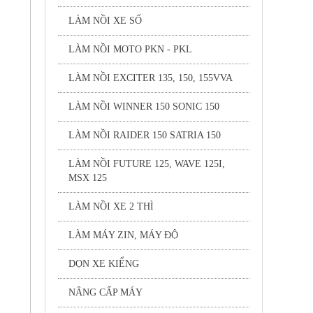
LÀM NỒI XE SỐ
LÀM NỒI MOTO PKN - PKL
LÀM NỒI EXCITER 135, 150, 155VVA
LÀM NỒI WINNER 150 SONIC 150
LÀM NỒI RAIDER 150 SATRIA 150
LÀM NỒI FUTURE 125, WAVE 125I,
MSX 125
LÀM NỒI XE 2 THÌ
LÀM MÁY ZIN, MÁY ĐỘ
DỌN XE KIỂNG
NÂNG CẤP MÁY