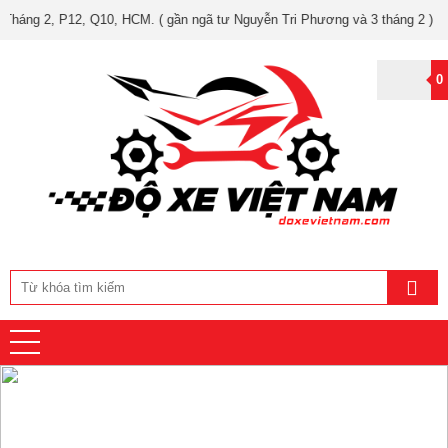
2, Q10, HCM. ( gần ngã tư Nguyễn Tri Phương và 3 tháng 2 )
0