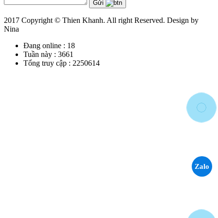
Gửi
2017 Copyright © Thien Khanh. All right Reserved. Design by
Nina
Đang online :
18
Tuần này :
3661
Tổng truy cập :
2250614
Zalo