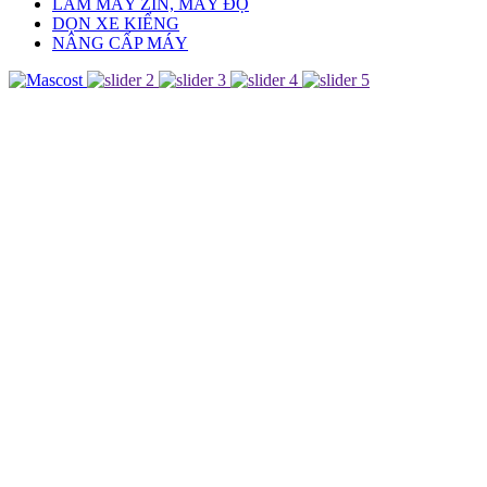
LÀM MÁY ZIN, MÁY ĐỘ
DỌN XE KIỂNG
NÂNG CẤP MÁY