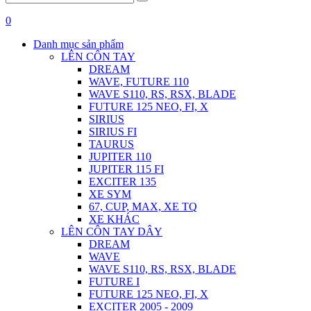
0
Danh mục sản phẩm
LÊN CÔN TAY
DREAM
WAVE, FUTURE 110
WAVE S110, RS, RSX, BLADE
FUTURE 125 NEO, FI, X
SIRIUS
SIRIUS FI
TAURUS
JUPITER 110
JUPITER 115 FI
EXCITER 135
XE SYM
67, CUP, MAX, XE TQ
XE KHÁC
LÊN CÔN TAY DÂY
DREAM
WAVE
WAVE S110, RS, RSX, BLADE
FUTURE I
FUTURE 125 NEO, FI, X
EXCITER 2005 - 2009