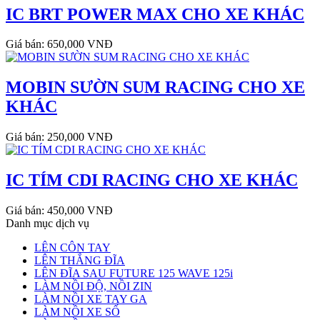
IC BRT POWER MAX CHO XE KHÁC
Giá bán: 650,000 VNĐ
MOBIN SƯỜN SUM RACING CHO XE
KHÁC
Giá bán: 250,000 VNĐ
IC TÍM CDI RACING CHO XE KHÁC
Giá bán: 450,000 VNĐ
Danh mục dịch vụ
LÊN CÔN TAY
LÊN THẮNG ĐĨA
LÊN ĐĨA SAU FUTURE 125 WAVE 125i
LÀM NỒI ĐỘ, NỒI ZIN
LÀM NỒI XE TAY GA
LÀM NỒI XE SỐ