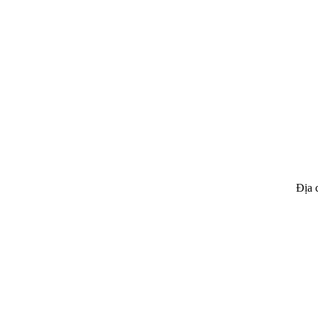
Địa chỉ : 462