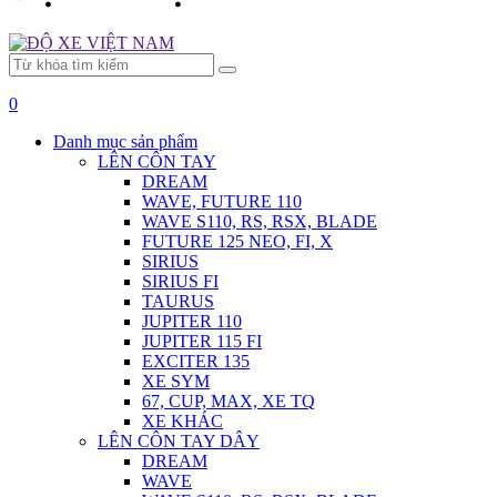
0
Danh mục sản phẩm
LÊN CÔN TAY
DREAM
WAVE, FUTURE 110
WAVE S110, RS, RSX, BLADE
FUTURE 125 NEO, FI, X
SIRIUS
SIRIUS FI
TAURUS
JUPITER 110
JUPITER 115 FI
EXCITER 135
XE SYM
67, CUP, MAX, XE TQ
XE KHÁC
LÊN CÔN TAY DÂY
DREAM
WAVE