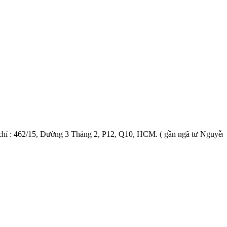
/15, Đường 3 Tháng 2, P12, Q10, HCM. ( gần ngã tư Nguyễn Tri Phươn